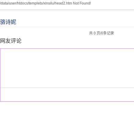
/data/user/htdocs/templets/xinsilu/head2.htm Not Found!
骆诗妮
共 0 页/0条记录
网友评论