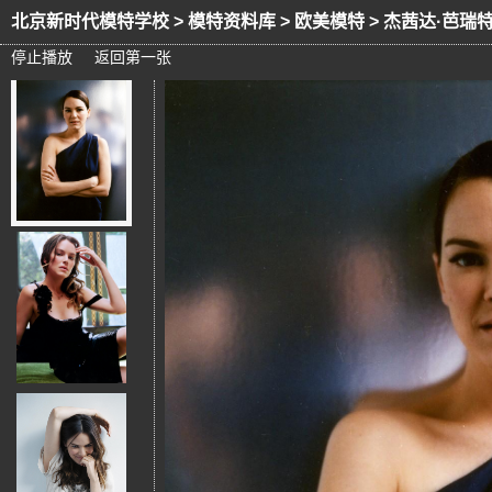
北京新时代模特学校
>
模特资料库
>
欧美模特
> 杰茜达·芭瑞
停止播放
返回第一张