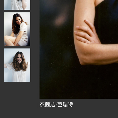
杰茜达·芭瑞特