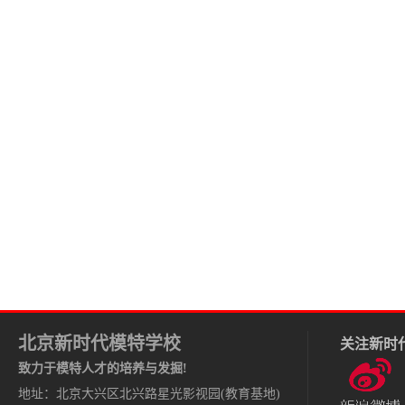
北京新时代模特学校
关注新时
致力于模特人才的培养与发掘!
地址：北京大兴区北兴路星光影视园(教育基地)