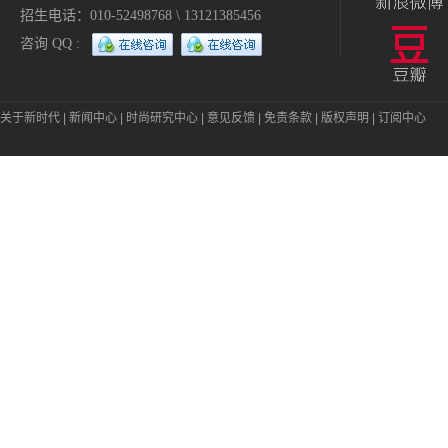
招生电话：010-52498768 \ 13121385456
咨询 QQ :
关于新时代
|
新闻中心
|
时尚研究中心
|
意见反馈
|
免责条款
|
版权声明
|
订阅中心