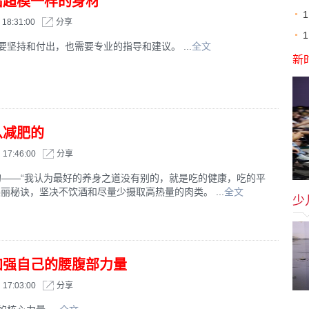
出超模一样的身材
18:31:00
分享
坚持和付出，也需要专业的指导和建议。 ...
全文
新
么减肥的
17:46:00
分享
nant说的——“我认为最好的养身之道没有别的，就是吃的健康，吃的平
丽秘诀，坚决不饮酒和尽量少摄取高热量的肉类。 ...
全文
少
加强自己的腰腹部力量
17:03:00
分享