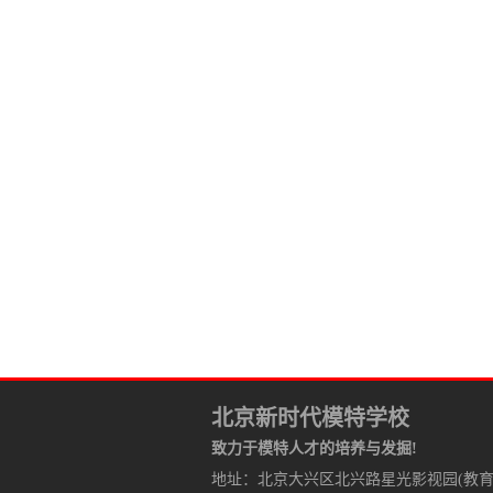
北京新时代模特学校
致力于模特人才的培养与发掘!
地址：北京大兴区北兴路星光影视园(教育