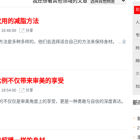
我还想看其他领域的文章
招
欢用的减脂方法
人
16:46:00
分享
专
方法是多种多样的，他们会选择适合自己的方法来保持身材。 ...
全
时
网
少
比例不仅带来审美的享受
社
18:54:00
分享
的不仅仅是审美角度上的享受，更是一种勇敢与自信的深度表达。
新