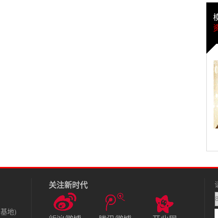
关注新时代
基地)