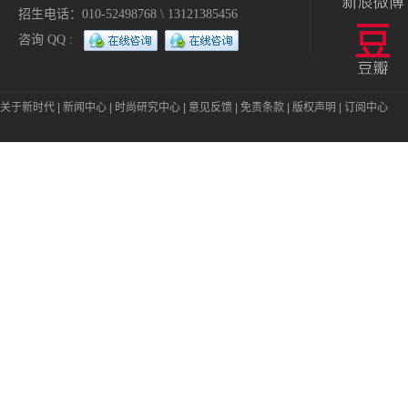
招生电话：010-52498768 \ 13121385456
咨询 QQ :
关于新时代
|
新闻中心
|
时尚研究中心
|
意见反馈
|
免责条款
|
版权声明
|
订阅中心