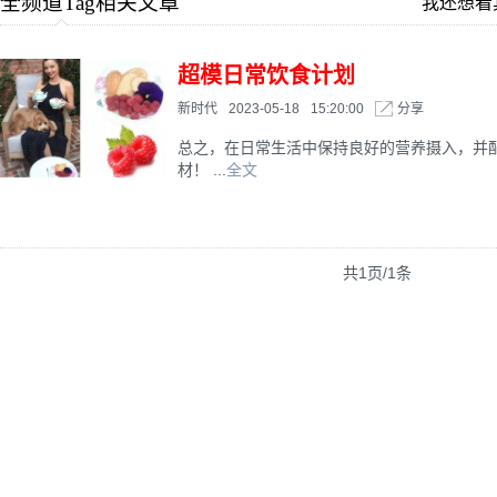
全频道Tag相关文章
我还想看
超模日常饮食计划
新时代
2023-05-18
15:20:00
分享
总之，在日常生活中保持良好的营养摄入，并
材！ ...
全文
共1页/1条