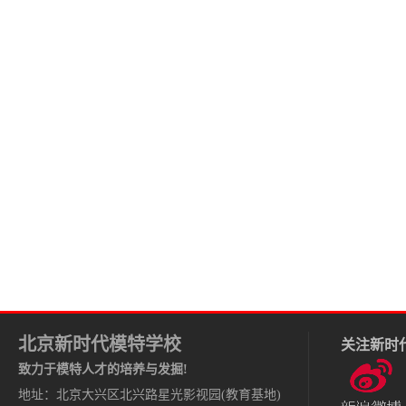
北京新时代模特学校
关注新时
致力于模特人才的培养与发掘!
地址：北京大兴区北兴路星光影视园(教育基地)