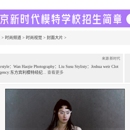
校
>
时尚频道
>
时尚视觉
>
封面大片
>
来源:新时代
e：Wan Haojie Photography：Liu Susu Stylisty：Joshua weir Clot
ine Agency:东方宾利模特经纪...
查看更多