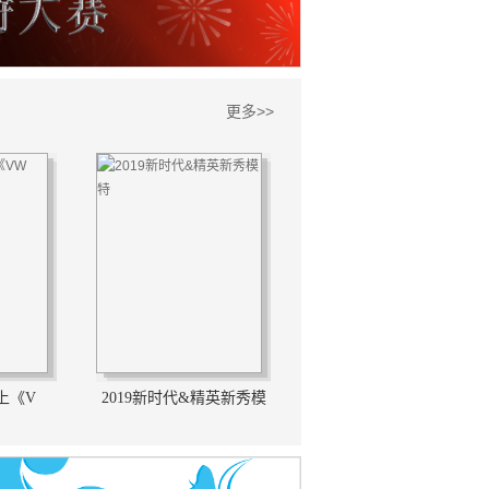
更多>>
上《V
2019新时代&精英新秀模