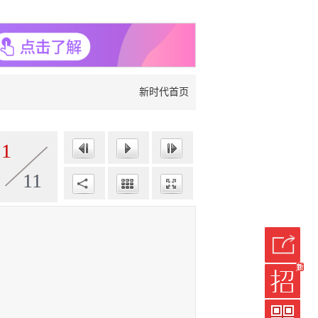
新时代首页
1
11