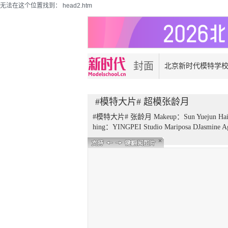
无法在这个位置找到： head2.htm
封面
北京新时代模特学
大片
#模特大片# 超模张龄月
#模特大片# 张龄月 Makeup：Sun Yuejun Hairstyl
hing：YINGPEI Studio Mariposa DJasm