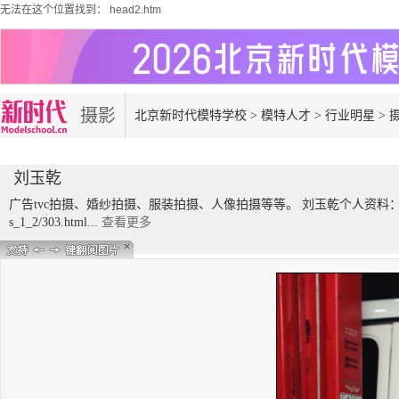
无法在这个位置找到： head2.htm
摄影
北京新时代模特学校
>
模特人才
>
行业明星
>
师
刘玉乾
广告tvc拍摄、婚纱拍摄、服装拍摄、人像拍摄等等。 刘玉乾个人资料： http://www.m
s_1_2/303.html...
查看更多