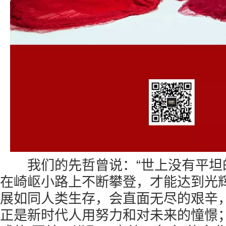
我们的先哲曾说：“世上没有平坦
在崎岖小路上不断攀登，才能达到光辉
展如同人类生存，会直面无尽的艰辛
正是新时代人用努力和对未来的憧憬