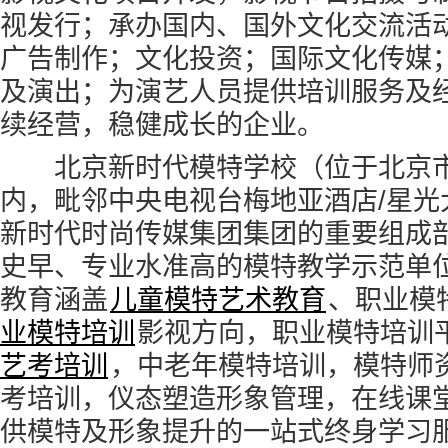
视发行；承办国内、国外文化交流活
广告制作；文化投资；国际文化传媒
及演出；为演艺人员提供培训服务及
续经营，稳健成长的企业。
北京新时代模特学校（位于北京市
内，毗邻中央电视台梅地亚酒店/星光
新时代时尚传媒集团集团的重要组成
史早、专业水准高的模特教学示范单
教育涵盖
儿童模特艺术教育
、职业模
业模特培训
影视方向，职业模特培训
艺考培训
，中老年模特培训，模特师
考培训，仪态塑造形象管理，在线课
供模特及形象提升的一站式终身学习