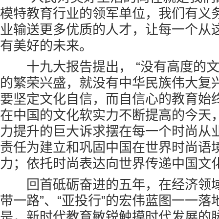
模特教育行业的领军单位，我们有义
业输送更多优质的人才，让每一个从
有美好的未来。
十九大报告提出， “没有高度的文
的繁荣兴盛，就没有中华民族伟大复兴
要坚定文化自信，而自信心的教育始
在中国的文化软实力不断提高的今天
力提升的巨大诉求摆在每一个时尚从
责任为建立和巩固中国在世界时尚语
力；依托时尚表达向世界传递中国文
回首砥砺奋进的五年，在经济领域
带一路”、“亚投行”的宏伟蓝图一一
是，新时代教育敏锐触摸时代发展的脉