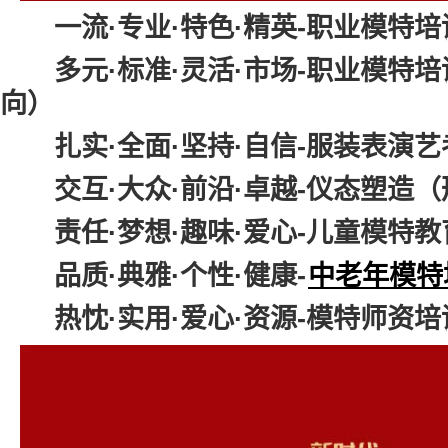
一流
·
专业·特色·精英-职业模特
多元·标准·灵活·市场-职业模特培
向）
扎实·全面·坚持·自信-服装表演艺
交互·大众·前沿·卓越-仪态塑造（
责任·梦想·趣味·爱心-儿童模特教
品质·典雅·个性·健康-
中老年模特
热忱·实用·爱心·资源-模特师资培