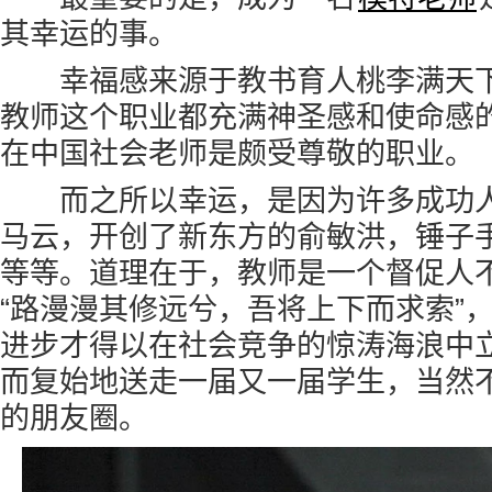
其幸运的事。
幸福感来源于教书育人桃李满天下
教师这个职业都充满神圣感和使命感
在中国社会老师是颇受尊敬的职业。
而之所以幸运，是因为许多成功人
马云，开创了新东方的俞敏洪，锤子
等等。道理在于，教师是一个督促人
“路漫漫其修远兮，吾将上下而求索”
进步才得以在社会竞争的惊涛海浪中
而复始地送走一届又一届学生，当然
的朋友圈。