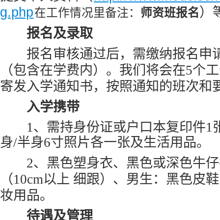
g.php
）
在工作情况里备注：
师资班报名
报名及录取
报名审核通过后，需缴纳报名申请费
（包含在学费内）。我们将会在5个
寄发入学通知书，按照通知的班次和
入学携带
1、需持身份证或户口本复印件1张
身/半身6寸照片各一张及生活用品。
2、黑色塑身衣、黑色或深色牛仔
（10cm以上 细跟）、男生：黑色皮
妆用品。
待遇及管理