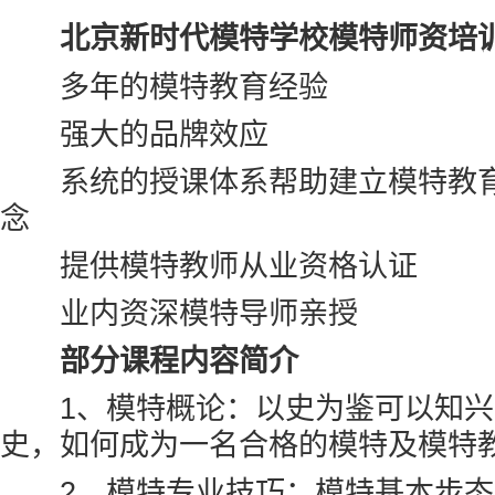
北京新时代模特学校模特师资培
多年的模特教育经验
强大的品牌效应
北京新时代模特学校
系统的授课体系帮助建立模特教育
念
提供模特教师从业资格认证
业内资深模特导师亲授
部分课程内容简介
1、模特概论：以史为鉴可以知兴替
史，如何成为一名合格的模特及模特
2、模特专业技巧：模特基本步态，基