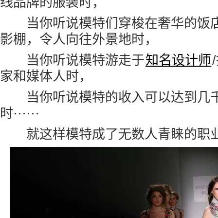
线品牌的服装时，
当你听说模特们穿梭在奢华的饭店
影棚，令人向往外景地时，
当你听说模特游走于
知名设计师
家和媒体人时，
当你听说模特的收入可以达到几千
时······
就这样模特成了无数人青睐的职