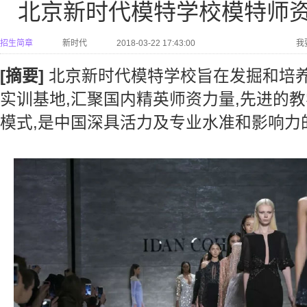
北京新时代模特学校模特师
招生简章
新时代
2018-03-22 17:43:00
我
[摘要]
北京新时代模特学校旨在发掘和培
实训基地,汇聚国内精英师资力量,先进的教
模式,是中国深具活力及专业水准和影响力