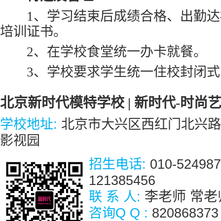
1、学习结束后成绩合格、出勤达
培训证书。
2、在学校食堂统一办卡就餐。
3、学校要求学生统一住校封闭式
北京新时代模特学校 | 新时代-时尚
学校地址:
北京市大兴区西红门北兴路
影视园
招生电话:
010-524987
121385456
联 系 人:
李老师 常老
咨询Q Q :
820868373 