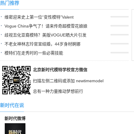
热门推荐
维密迎来史上第一位“变性模特”Valent
Vogue China争气了！请来传奇超模雪花娘娘
歧视丑化亚裔模特？美版VOGUE晒大片引发
不老女神林志玲官宣结婚，44岁身材婀娜
模特们在走秀时的一些必需技能
北京新时代模特学校官方微信
扫描左侧二维码或添加 newtimemodel
总有一种力量推动梦想前行
新时代在说
新时代微博