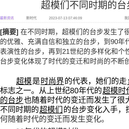
超模们不同时期的台
最新资讯
新时代
2023-07-13 07:46:09
我
[摘要]
在不同时期，超模们的台步发生了很
的优雅、充满自信和独立的台步，到90年
表演性的台步，再到21世纪的多样化和个
台步变化体现了时代的变迁和时尚的不断
超模
是
时尚界
的代表，她们的走
标志之一。从上世纪80年代的
超模时
的台步
也随着时代的变迁而发生了很
不同时期的
超模们
的台步变化入手，
何随着时代的变迁而发生变化。