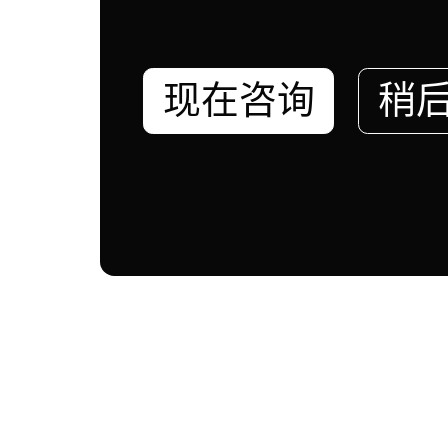
现在咨询
稍