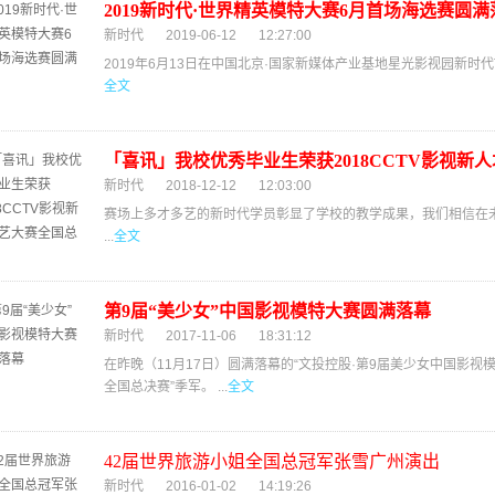
2019新时代·世界精英模特大赛6月首场海选赛圆满
新时代
2019-06-12
12:27:00
2019年6月13日在中国北京·国家新媒体产业基地星光影视园新时代T
全文
「喜讯」我校优秀毕业生荣获2018CCTV影视新
新时代
2018-12-12
12:03:00
赛场上多才多艺的新时代学员彰显了学校的教学成果，我们相信在
...
全文
第9届“美少女”中国影视模特大赛圆满落幕
新时代
2017-11-06
18:31:12
在昨晚（11月17日）圆满落幕的“文投控股·第9届美少女中国影视
全国总决赛”季军。 ...
全文
42届世界旅游小姐全国总冠军张雪广州演出
新时代
2016-01-02
14:19:26