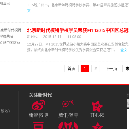
1.15晚广州市，北京新丝路模特学校学员、第42届世界旅遊小姐冠军
文
北京新时代模特学校学员荣获MTI2015中国区总冠
新时代
2015-12-11
11:08:00
12月27日，MTI2015世界旅游小姐大赛中国区总决赛在安徽合肥
姿，最终由北京新时代模特学校优秀学员张雪荣获总冠军。 ...
全文
首页
1
2
下一页
关注新时代
基地)