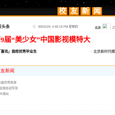
校
友
新
闻
日头条
8/6/2026, 4:48:16 PM 星期四
9届“美少女”中国影视模特大
「喜讯」我校优秀毕业生
北京新时代模
校友新闻