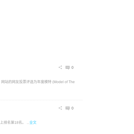
0
 网站的网友投票评选为年度模特 (Model of The
0
排名第18名。 ...
全文