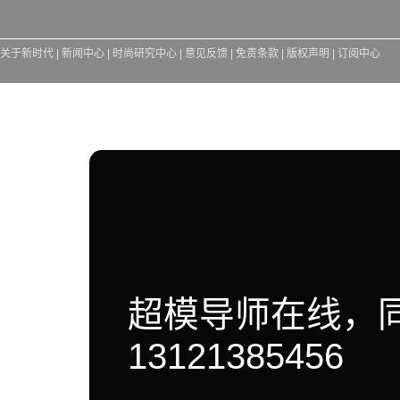
关于新时代
|
新闻中心
|
时尚研究中心
|
意见反馈
|
免责条款
|
版权声明
|
订阅中心
超模导师在线，
13121385456