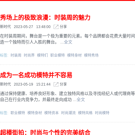
秀场上的极致浪漫：时装周的魅力
新时代
2023-05-27
13:48:00
分享
在时装周期间，舞台是一个极为重要的元素。每个品牌都会花费大量时间
造一个独特而引人入胜的舞台。 ...
全文
标签:
时装周
时尚界
模特们
职业模特
模特身材
模特秀场
成为一名成功模特并不容易
新时代
2023-05-19
15:21:44
分享
通过保持健康、培养良好形象、建立独特风格以及寻找经纪人或代理商等
自己在行业内竞争力，并最终走向成功 ...
全文
标签:
职业模特
模特身材
模特资本
时尚潮流
模特风格
时尚模特
超模街拍：时尚与个性的完美结合