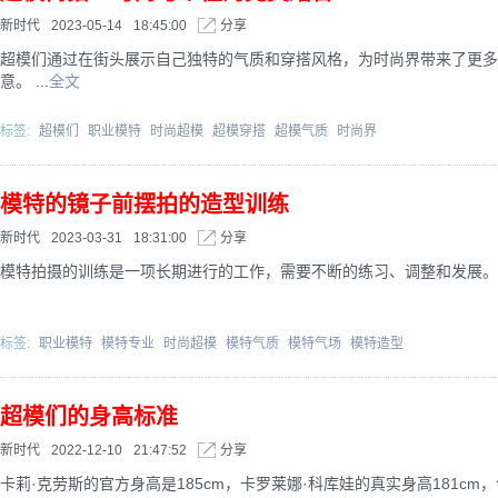
新时代
2023-05-14
18:45:00
分享
超模们通过在街头展示自己独特的气质和穿搭风格，为时尚界带来了更多
意。 ...
全文
标签:
超模们
职业模特
时尚超模
超模穿搭
超模气质
时尚界
模特的镜子前摆拍的造型训练
新时代
2023-03-31
18:31:00
分享
模特拍摄的训练是一项长期进行的工作，需要不断的练习、调整和发展。 .
标签:
职业模特
模特专业
时尚超模
模特气质
模特气场
模特造型
超模们的身高标准
新时代
2022-12-10
21:47:52
分享
卡莉·克劳斯的官方身高是185cm，卡罗莱娜·科库娃的真实身高181cm