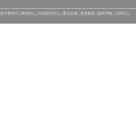
关于新时代
|
新闻中心
|
时尚研究中心
|
意见反馈
|
免责条款
|
版权声明
|
订阅中心