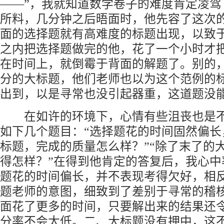
——”，我就知道数学卷子的难度肯定凌驾
所料，几分钟之后晤面时，他先容了这次
面的选择题就有高难度的标题出现，以致
之内把选择题做完的他，花了一个小时才
在时间上，就倒霉于背面的解题了。别的，
分的大标题，他们老师也以为这个范例的
出到，以是寻常也没引起器重，这道题没
在如许的环境下，心情有些沮丧也是不
如下几个题目：“选择题花的时间固然偏长
标题，完成的质量怎么样？”“除了末了的
得怎样？”在得到他肯定的答复后，我心中
题花的时间偏长，并不表现考得欠好，相
题老师的意图，细致到了差别于寻常的稽
面花了更多的时间，只要解出来的结果还
分率不会太低。二、大标题没有押中，这