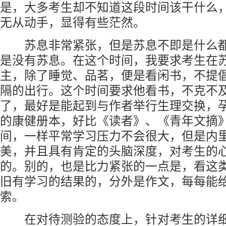
是，大多考生却不知道这段时间该干什么
无从动手，显得有些茫然。
苏息非常紧张，但是苏息不即是什么都
是没有苏息。在这个时间，我要求考生在
主，除了睡觉、品茗，便是看闲书，不提
隔的出行。这个时间要求他看书，不克不
了，最好是能起到与作者举行生理交换，
的康健册本，好比《读者》、《青年文摘
间，一样平常学习压力不会很大，但是内
美，并且具有肯定的头脑深度，对考生的
的。别的，也是比力紧张的一点是，看这
旧有学习的结果的，分外是作文，每每能
索。
在对待测验的态度上，针对考生的详细