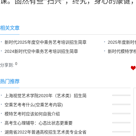
课。固然有些“扫兴”，终究，身心的康健
相关文章
新时代2025年度空中乘务艺考培训招生简章
2025年度新
2024新时代空中乘务艺考培训招生简章
新时代模特学校
章
0
分享到:
热门推荐
上海视觉艺术学院2020年（艺术类）招生简
空乘艺考考什么(空乘艺考内容)
模特艺考时应该如何自我介绍
高考生心理辅导：心态比状态更重要
湖南省2022年普通高校招生艺术类专业全省