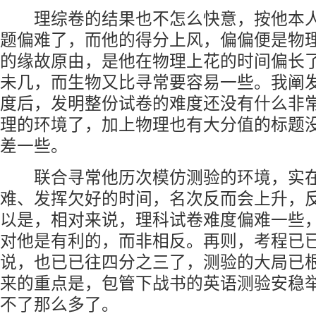
理综卷的结果也不怎么快意，按他本人
题偏难了，而他的得分上风，偏偏便是物
的缘故原由，是他在物理上花的时间偏长
未几，而生物又比寻常要容易一些。我阐
度后，发明整份试卷的难度还没有什么非
理的环境了，加上物理也有大分值的标题
差一些。
联合寻常他历次模仿测验的环境，实在
难、发挥欠好的时间，名次反而会上升，
以是，相对来说，理科试卷难度偏难一些
对他是有利的，而非相反。再则，考程已
说，也已已往四分之三了，测验的大局已
来的重点是，包管下战书的英语测验安稳
不了那么多了。