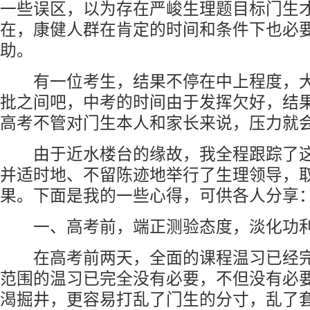
一些误区，以为存在严峻生理题目标门生
在，康健人群在肯定的时间和条件下也必
助。
有一位考生，结果不停在中上程度，大
批之间吧，中考的时间由于发挥欠好，结
高考不管对门生本人和家长来说，压力就
由于近水楼台的缘故，我全程跟踪了这
并适时地、不留陈迹地举行了生理领导，
果。下面是我的一些心得，可供各人分享
一、高考前，端正测验态度，淡化功
在高考前两天，全面的课程温习已经完
范围的温习已完全没有必要，不但没有必
渴掘井，更容易打乱了门生的分寸，乱了