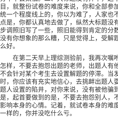
目，就整份试卷的难度来说，你和全部参
统一个程度线上的，你以为难了，人家也
点是，你都认真地去做了，纵然大标题没
步调照旧写了一些，照旧能得到肯定的分
没有你想象的那么糟，只是觉得上，受解
么好。
在第二天早上理综测验前，我再次嘱咐
怎样，不要去抱怨出题的老师，出题人有
不会针对某个考生去设置解题的停滞。当
时，你应该有充实地信心，去挑衅出题人
题人设置的陷井，对你来说，没有被他骗
是，起首要做到的是，不要去抱怨别人，
影响本身的心情。记着，就试卷本身的难
一样的，你并没吃什么亏。