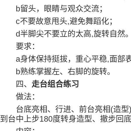
b留头，眼睛与观众交流；
c不要故意甩头,避免舞蹈化；
d半脚尖不要立的太高,旋转自然
要求：
a身体保持挺拔，重心平稳,面部
b熟练掌握左、右脚的旋转。
四、
走台组合练习
做法：
台底亮相、行进、前台亮相(造型)
到台中上步180度转身造型、撤步回