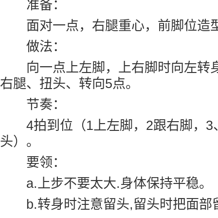
准备：
面对一点，右腿重心，前脚位造
做法：
向一点上左脚，上右脚时向左转身1
北京新时代模特学校
右腿、扭头、转向5点。
节奏：
4拍到位（1上左脚，2跟右脚，3
头）。
要领：
a.上步不要太大.身体保持平稳。
b.转身时注意留头,留头时把面部