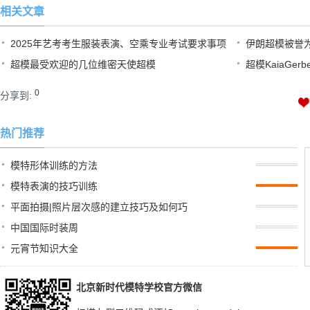
相关文章
2025年艺考考生服装表演、空乘专业考试要求事项
伊朗超模被誉
超模最受欢迎的几位维密天使超模
超模KaiaGe
0
分享到:
热门推荐
模特形体训练的方法
模特表演的技巧训练
平面拍摄|照片层次感的建立技巧及如何巧
中国国际时装周
元宵节知识大全
北京新时代模特学校官方微信