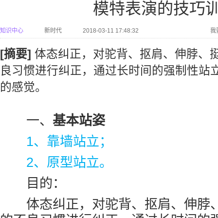
模特表演的技巧
知识中心
新时代
2018-03-11 17:48:32
我
[摘要]
体态纠正，对驼背、抠肩、伸脖、
良习惯进行纠正，通过长时间的强制性站立
的感觉。
一、
基本站姿
1、靠墙站立；
2、原型站立。
目的：
体态纠正，对驼背、抠肩、伸脖、