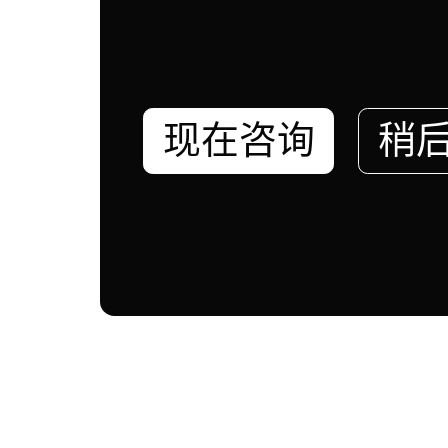
现在咨询
稍