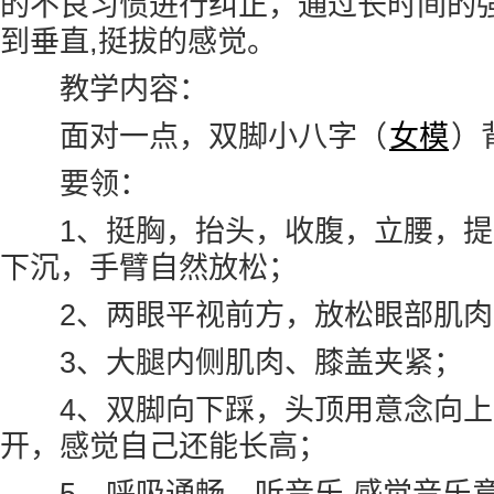
的不良习惯进行纠正，通过长时间的
到垂直,挺拔的感觉。
教学内容：
面对一点，双脚小八字（
女模
）
要领：
1、挺胸，抬头，收腹，立腰，提
下沉，手臂自然放松；
2、两眼平视前方，放松眼部肌肉
3、大腿内侧肌肉、膝盖夹紧；
4、双脚向下踩，头顶用意念向上
开，感觉自己还能长高；
5、呼吸通畅，听音乐,感觉音乐