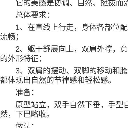
它的美感是协调、自然、挺拔而
总体要求：
1、在直线上行走，身体各部位配
流畅；
2、躯干舒展向上，双肩外撑，意
的外形特征；
3、双肩的摆动、双脚的移动和胯
都体现出自然的节律感和轻松感。
准备：
原型站立，双手自然下垂，手型自
然，下巴略收。
做法：