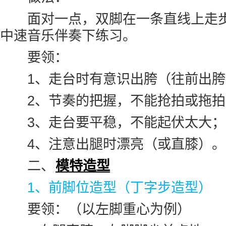
面对一点，双脚在一条直线上走步
中速音乐伴奏下练习。
要领：
1、走台时有意识出胯（往前出胯
2、节奏的把握，不能抢拍或拖拍
3、走台要平稳，不能起伏太大；
4、注意出腿时漂亮（或直膝）。
二、
模特造型
1、前脚位造型（丁字步造型）
要领：（以左脚重心为例）