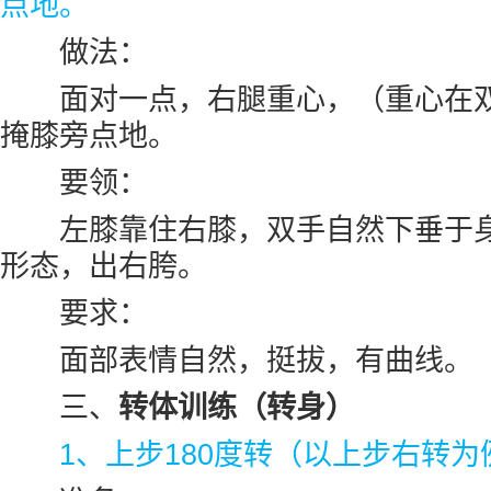
点地。
做法：
面对一点，右腿重心，（重心在双
掩膝旁点地。
要领：
左膝靠住右膝，双手自然下垂于身
形态，出右胯。
要求：
面部表情自然，挺拔，有曲线。
三、
转体训练（转身）
1、上步180度转（以上步右转为