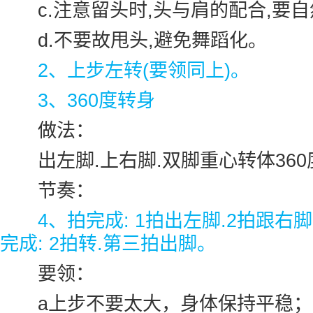
c.注意留头时,头与肩的配合,要自
d.不要故甩头,避免舞蹈化。
2、上步左转(要领同上)。
3、360度转身
做法：
出左脚.上右脚.双脚重心转体360
节奏：
4、拍完成: 1拍出左脚.2拍跟右脚
完成: 2拍转.第三拍出脚。
要领：
a上步不要太大，身体保持平稳；