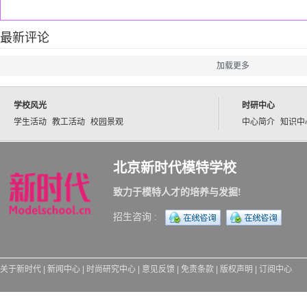
最新评论
加载更多
学校风光
时研中心
学生活动
教工活动
校园景观
中心简介
知识中
北京新时代模特学校
致力于模特人才的培养与发掘!
招生咨询 :
关于新时代
|
新闻中心
|
时尚研究中心
|
意见反馈
|
免责条款
|
版权声明
|
订阅中心