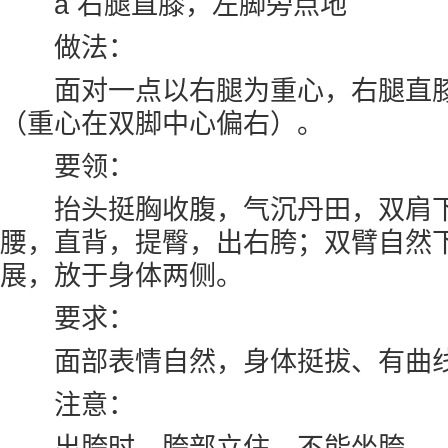
a 右腿直膝，左脚旁点地
做法：
面对一点以右腿为重心，右腿直膝
（重心在双脚中心偏右）。
要领：
抬头挺胸收腹，气沉丹田，双肩下
腰，直背，提臀，出右胯；双臂自然
展，放于身体两侧。
要求：
面部表情自然，身体挺拔、有曲
注意：
出胯时，胯部立住，不能坐胯。