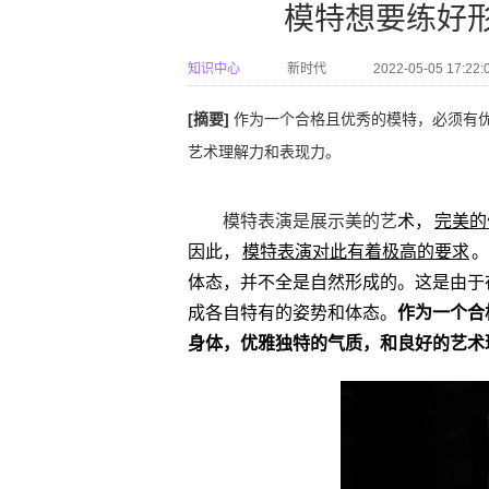
模特想要练好
知识中心
新时代
2022-05-05 17:22:
[摘要]
作为一个合格且优秀的模特，必须有
艺术理解力和表现力。
模特表演是展示美的艺
术，
完美的
因此，
模特表演对此有着极高的要求
。
体态，并不全是自然形成的。这是由于
成各自特有的姿势和体态。
作为一个合
身体，优雅独特的气质，和良好的艺术