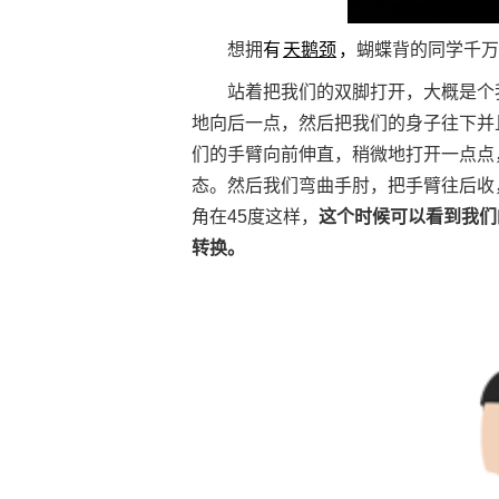
想拥
有
天鹅颈
，
蝴蝶背的同学千万
站着把我们的双脚打开，大概是个我
地向后一点，然后把我们的身子往下并
们的手臂向前伸直，稍微地打开一点点
态。然后我们弯曲手肘，把手臂往后收
角在45度这样，
这个时候可以看到我们
转换。