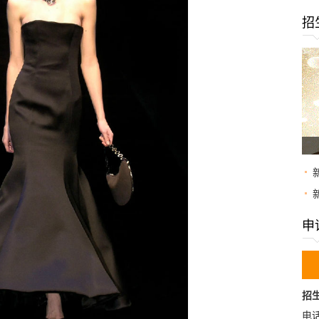
招
申
招
电话