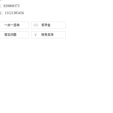
：820868373
：13121385456
一对一咨询
奖学金
常见问题
财务支持