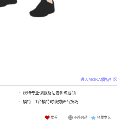
进入MOKA模特社区
模特专业课腿及站姿训练要领
模特丨T台模特时装秀舞台技巧
爱看
不感兴趣
收藏本文