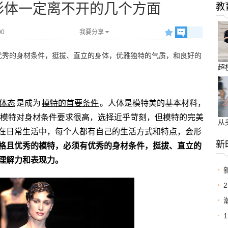
形体一定离不开的几个方面
教
00
我要分享
优秀的身材条件，挺拔、直立的身体，优雅独特的气质，和良好的
超
体态
是成为
模特的首要条件
。人体是模特美的基本材料，
模特对身材条件要求很高，选择近乎苛刻，但模特的完美
从
在日常生活中，每个人都有自己的生活方式和特点，会形
新
格且优秀的模特，必须有优秀的身材条件，挺拔、直立的
理解力和表现力。