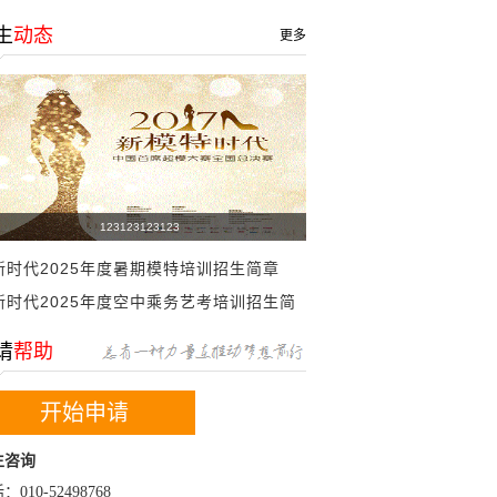
生
动态
更多
123123123123
新时代2025年度暑期模特培训招生简章
新时代2025年度空中乘务艺考培训招生简
章
请
帮助
开始申请
生咨询
：010-52498768